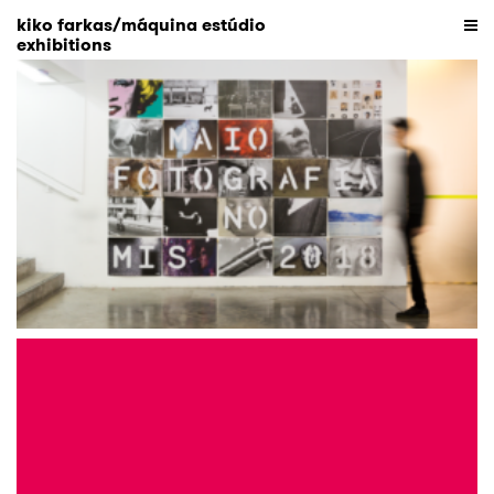
kiko farkas/máquina estúdio
exhibitions