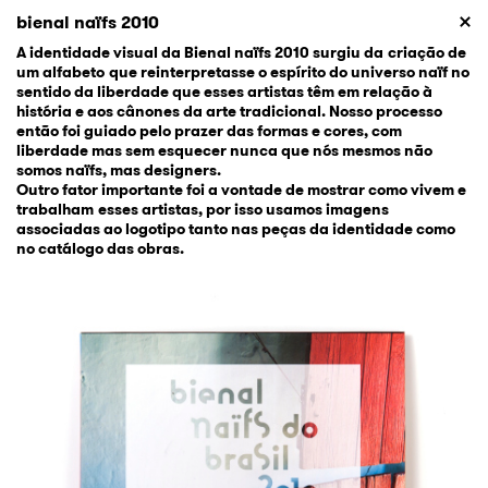
bienal naïfs 2010
A identidade visual da Bienal naïfs 2010 surgiu da criação de
um alfabeto que reinterpretasse o espírito do universo naïf no
sentido da liberdade que esses artistas têm em relação à
história e aos cânones da arte tradicional. Nosso processo
então foi guiado pelo prazer das formas e cores, com
liberdade mas sem esquecer nunca que nós mesmos não
somos naïfs, mas designers.
Outro fator importante foi a vontade de mostrar como vivem e
trabalham esses artistas, por isso usamos imagens
associadas ao logotipo tanto nas peças da identidade como
no catálogo das obras.