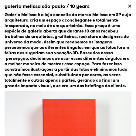
galeria melissa são paulo / 10 years
Galeria Melissa é a loja conceito da marca Melissa em SP cuja
arquitetura cria um espaço aconchegante e totalmente
inesperado, no meio de um quarteirão. Essa praça é uma
espécie de galeria aberta que durante 10 anos recebeu
trabalhos de arquitetos, grafiteiros, rockstars e designers do
universo da moda. Assim que recebemos as imagens
percebemos que os diferentes ângulos em que as fotos foram
feitas nos sugeriam sua vocação 3D. Baseados nessa
percepção, decidimos que usar esses diferentes ângulos era
a melhor maneira de mostrar esse espaço. Para fazer isso
construímos ilustrações a partir das fotos e eliminamos tudo
que não fosse essencial, substituindo por cores, as vezes
totalmente e outras apenas partes, gerando ao final um
grande impacto visual, que era um dos briefings do cliente.