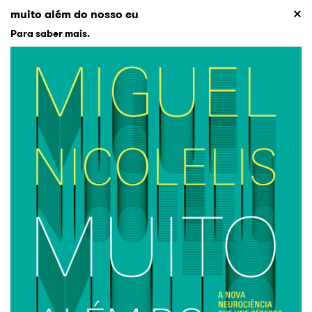
muito além do nosso eu
Para saber mais.