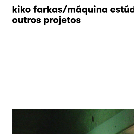
kiko farkas/máquina estú
outros projetos