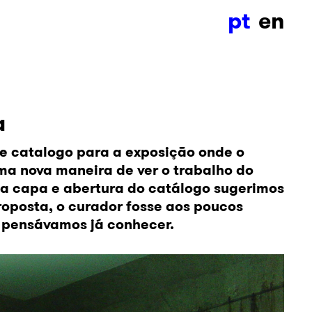
pt
en
a
e catalogo para a exposição onde o
a nova maneira de ver o trabalho do
 Na capa e abertura do catálogo sugerimos
oposta, o curador fosse aos poucos
 pensávamos já conhecer.