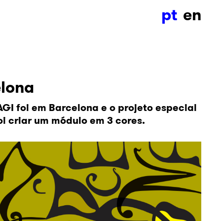
pt
en
lona
AGI foi em Barcelona e o projeto especial
oi criar um módulo em 3 cores.