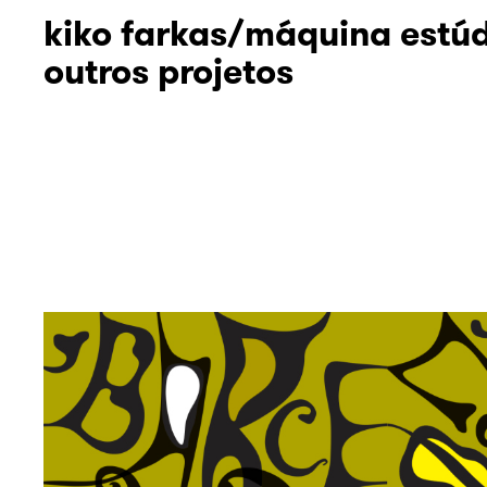
kiko farkas/máquina estú
outros projetos