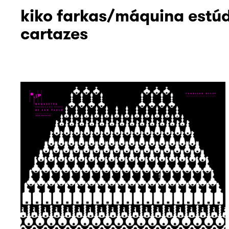
kiko farkas/máquina estú
cartazes