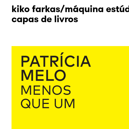
kiko farkas/máquina estú
capas de livros